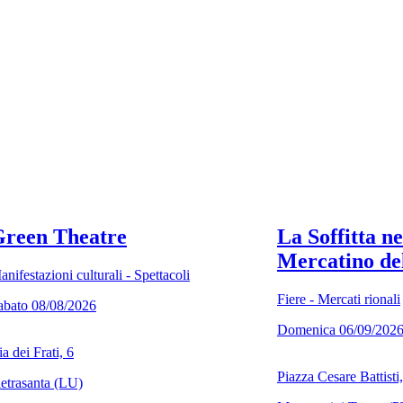
reen Theatre
La Soffitta ne
Mercatino del
anifestazioni culturali - Spettacoli
Fiere - Mercati rionali
abato 08/08/2026
Domenica 06/09/202
a dei Frati, 6
Piazza Cesare Battisti
ietrasanta (LU)