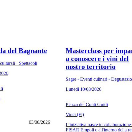
da del Bagnante
Masterclass per impa
a conoscere i vini del
ulturali - Spettacoli
nostro territorio
/2026
Sagre - Eventi culinari - Degustazio
16
Lunedì 10/08/2026
)
Piazza dei Conti Guidi
Vinci (FI)
03/08/2026
L'iniziativa nasce in collaborazione
FISAR Empoli e all'interno della r