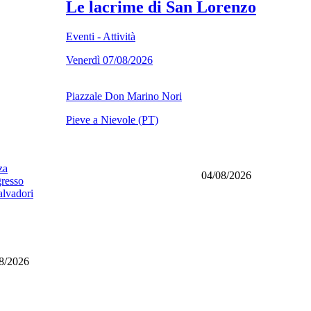
Le lacrime di San Lorenzo
Eventi - Attività
Venerdì 07/08/2026
Piazzale Don Marino Nori
Pieve a Nievole (PT)
za
04/08/2026
gresso
alvadori
8/2026