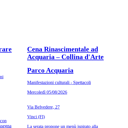
rare
Cena Rinascimentale ad
Acquaria – Collina d'Arte
Parco Acquaria
ni
Manifestazioni culturali - Spettacoli
Mercoledì 05/08/2026
Via Belvedere, 27
Vinci (FI)
 con
assegna
La serata propone un menù ispirato alla