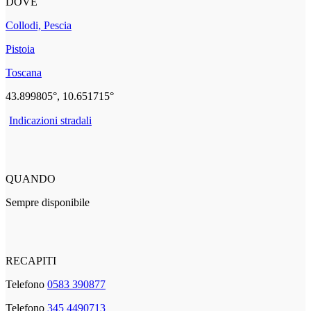
DOVE
Collodi, Pescia
Pistoia
Toscana
43.899805°, 10.651715°
Indicazioni stradali
QUANDO
Sempre disponibile
RECAPITI
Telefono
0583 390877
Telefono
345 4490713