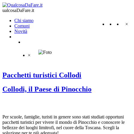
ualcosaDaFare.it
Chi siamo
×
Comuni
Novità
×
Pacchetti turistici Collodi
Collodi, il Paese di Pinocchio
Per scuole, famiglie, turisti in genere sono stati studiati opportuni
pacchetti turistici per vivere il mondo di Pinocchio e conoscere le
bellezze dei luoghi limitrofi, nel cuore della Toscana. Scegli la
soluzione per te più adeguata!