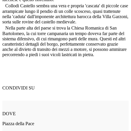
Collodi Castello sembra una vera e propria 'cascata' di piccole case
arrampicate lungo il pendio di un colle scosceso, quasi trattenute
nella 'caduta' dall'imponente architettura barocca della Villa Garzoni,
sorta sulle rovine del castello medievale.
Nella parte alta del paese si trova la Chiesa Romanica di San
Bartolomeo, la cui torre campanaria un tempo doveva far parte del
sistema difensivo, di cui rimangono parti delle mura. Questi ed altri
caratteristici dettagli del borgo, perfettamente conservato grazie
anche al divieto di transito dei mezzi a motore, si possono ammirare
percorrendo a piedi i suoi vicoli lastricati in pietra.
CONDIVIDI SU
DOVE
Piazza della Pace