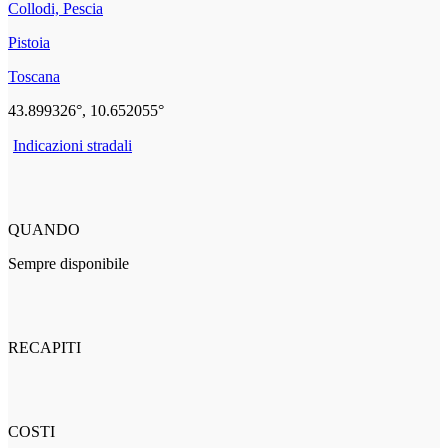
Collodi, Pescia
Pistoia
Toscana
43.899326°, 10.652055°
Indicazioni stradali
QUANDO
Sempre disponibile
RECAPITI
COSTI