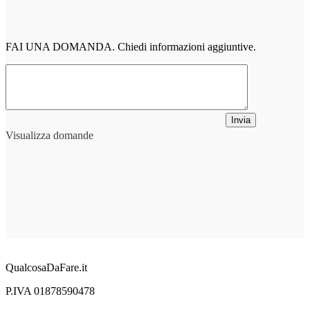
FAI UNA DOMANDA. Chiedi informazioni aggiuntive.
Invia
Visualizza domande
QualcosaDaFare.it
P.IVA 01878590478