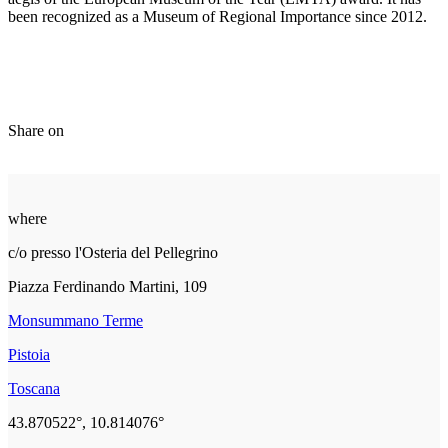
been recognized as a Museum of Regional Importance since 2012.
Share on
where
c/o presso l'Osteria del Pellegrino
Piazza Ferdinando Martini, 109
Monsummano Terme
Pistoia
Toscana
43.870522°, 10.814076°