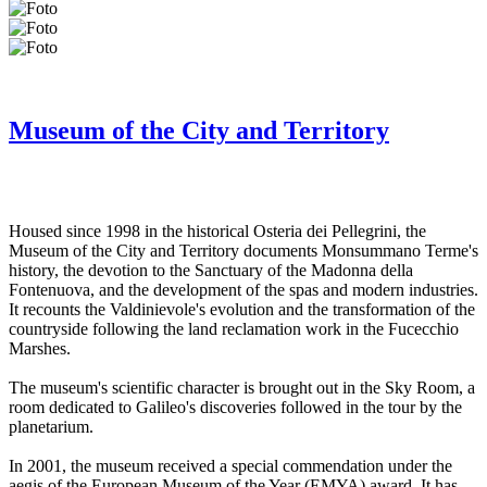
Museum of the City and Territory
Housed since 1998 in the historical Osteria dei Pellegrini, the
Museum of the City and Territory documents Monsummano Terme's
history, the devotion to the Sanctuary of the Madonna della
Fontenuova, and the development of the spas and modern industries.
It recounts the Valdinievole's evolution and the transformation of the
countryside following the land reclamation work in the Fucecchio
Marshes.
The museum's scientific character is brought out in the Sky Room, a
room dedicated to Galileo's discoveries followed in the tour by the
planetarium.
In 2001, the museum received a special commendation under the
aegis of the European Museum of the Year (EMYA) award. It has