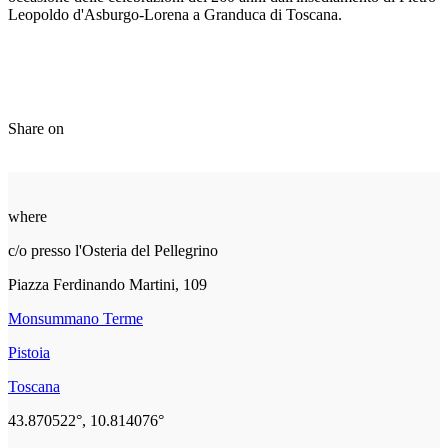
Leopoldo d'Asburgo-Lorena a Granduca di Toscana.
Share on
where
c/o presso l'Osteria del Pellegrino
Piazza Ferdinando Martini, 109
Monsummano Terme
Pistoia
Toscana
43.870522°, 10.814076°