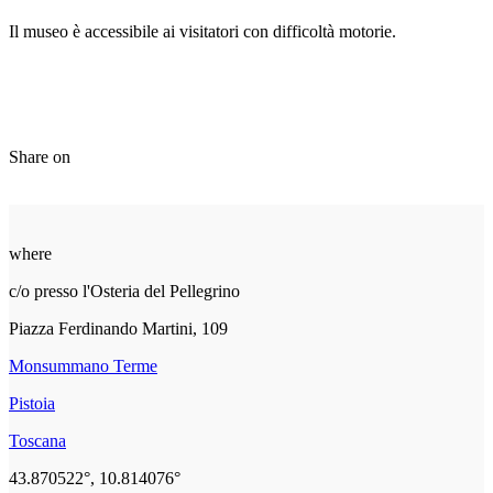
Il museo è accessibile ai visitatori con difficoltà motorie.
Share on
where
c/o presso l'Osteria del Pellegrino
Piazza Ferdinando Martini, 109
Monsummano Terme
Pistoia
Toscana
43.870522°, 10.814076°