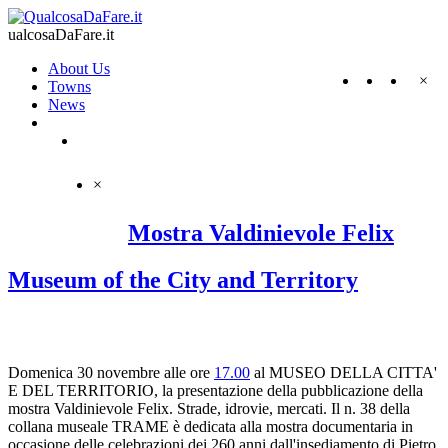
ualcosaDaFare.it
About Us
×
Towns
News
×
Mostra Valdinievole Felix
Museum of the City and Territory
Domenica 30 novembre alle ore
17.00
al MUSEO DELLA CITTA'
E DEL TERRITORIO, la presentazione della pubblicazione della
mostra Valdinievole Felix. Strade, idrovie, mercati. Il n. 38 della
collana museale TRAME è dedicata alla mostra documentaria in
occasione delle celebrazioni dei 260 anni dall'insediamento di Pietro