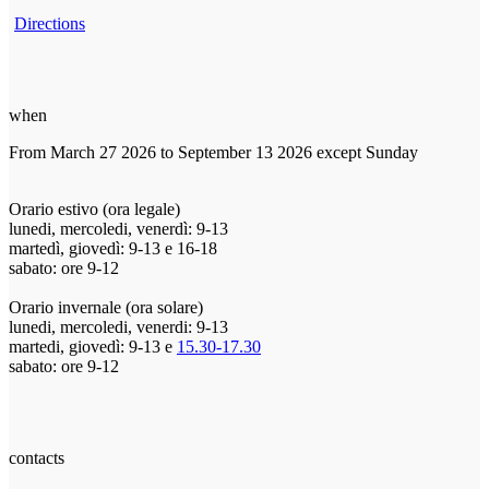
Directions
when
From March 27 2026 to September 13 2026 except Sunday
Orario estivo (ora legale)
lunedi, mercoledi, venerdì: 9-13
martedì, giovedì: 9-13 e 16-18
sabato: ore 9-12
Orario invernale (ora solare)
lunedi, mercoledi, venerdi: 9-13
martedi, giovedì: 9-13 e
15.30-17.30
sabato: ore 9-12
contacts