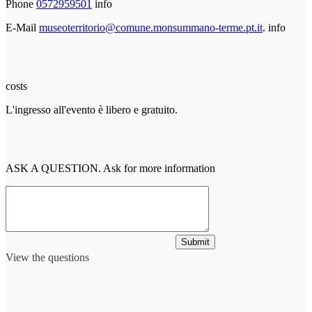
Phone
0572959501
info
E-Mail
museoterritorio@comune.monsummano-terme.pt.it
.
info
costs
L'ingresso all'evento è libero e gratuito.
ASK A QUESTION. Ask for more information
Submit
View the questions