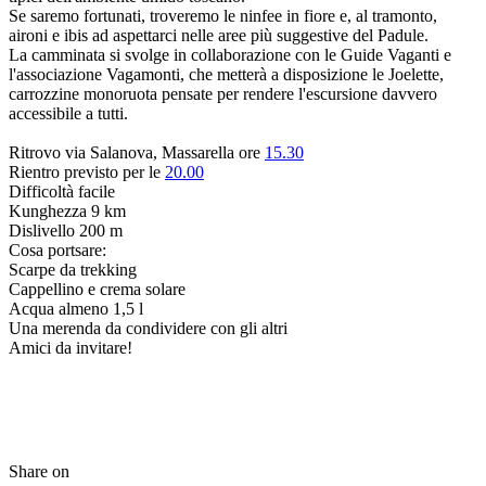
Se saremo fortunati, troveremo le ninfee in fiore e, al tramonto,
aironi e ibis ad aspettarci nelle aree più suggestive del Padule.
La camminata si svolge in collaborazione con le Guide Vaganti e
l'associazione Vagamonti, che metterà a disposizione le Joelette,
carrozzine monoruota pensate per rendere l'escursione davvero
accessibile a tutti.
Ritrovo via Salanova, Massarella ore
15.30
Rientro previsto per le
20.00
Difficoltà facile
Kunghezza 9 km
Dislivello 200 m
Cosa portsare:
Scarpe da trekking
Cappellino e crema solare
Acqua almeno 1,5 l
Una merenda da condividere con gli altri
Amici da invitare!
Share on