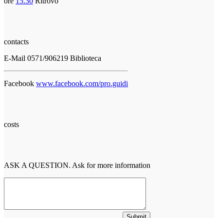
ore
15.30
Ritrovo
contacts
E-Mail
0571/906219
Biblioteca
Facebook
www.facebook.com/pro.guidi
costs
ASK A QUESTION. Ask for more information
Submit