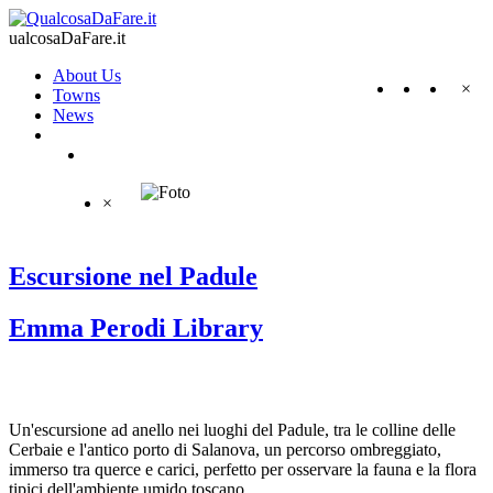
ualcosaDaFare.it
About Us
×
Towns
News
×
Escursione nel Padule
Emma Perodi Library
Un'escursione ad anello nei luoghi del Padule, tra le colline delle
Cerbaie e l'antico porto di Salanova, un percorso ombreggiato,
immerso tra querce e carici, perfetto per osservare la fauna e la flora
tipici dell'ambiente umido toscano.