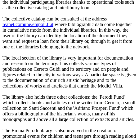
the individual participating libraries thanks to operational tools such
as the collective catalog and interlibrary loan.
The collective catalog can be consulted at the address
reanet.comune.empoli.fi.it
where bibliographic data come together
in cumulative mode from the individual libraries. In this way, the
user of the library can identify the location of the document they
want and request a loan from their library or, through it, get it from
one of the libraries belonging to the network.
The local section of the library is very important for documentation
and research on the territory. This collects various types of
publications on Cerreto Guidi and its territory and on people and
figures related to the city in various ways. A particular space is given
to the documentation of our rich artistic heritage and to the
collections of works and artefacts that enrich the Medici Villa.
The library also holds three other collections: the 'Perodi Fund'
which collects books and articles on the writer from Cerreto, a small
collection on Santi Saccenti and the 'Adriano Prosperi Fund' which
offers a bibliography of the historian's works, many of his
monographs and above all a large collection of extracts and articles.
The Emma Perodi library is also involved in the creation of
promotional events for children and teenagers through reading aloud