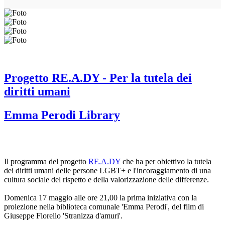
Progetto RE.A.DY - Per la tutela dei
diritti umani
Emma Perodi Library
Il programma del progetto
RE.A.DY
che ha per obiettivo la tutela
dei diritti umani delle persone LGBT+ e l'incoraggiamento di una
cultura sociale del rispetto e della valorizzazione delle differenze.
Domenica 17 maggio alle ore 21,00 la prima iniziativa con la
proiezione nella biblioteca comunale 'Emma Perodi', del film di
Giuseppe Fiorello 'Stranizza d'amuri'.