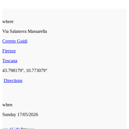
where
Via Salanova Massarella
Cerreto Guidi
Firenze
Toscana
43.798179°, 10.773079°
Directions
when
Sunday 17/05/2026