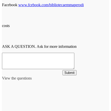
Facebook
www.fcebook.com/bibliotecaemmaperodi
costs
ASK A QUESTION. Ask for more information
Submit
View the questions