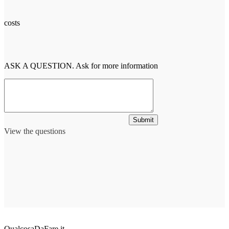
costs
ASK A QUESTION. Ask for more information
Submit
View the questions
QualcosaDaFare.it