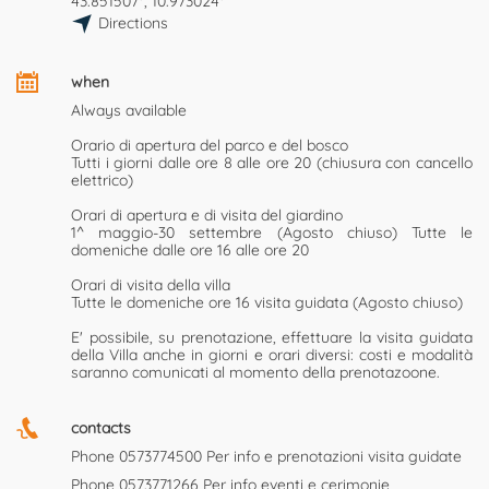
43.851507°, 10.973024°
Directions
when
Always available
Orario di apertura del parco e del bosco
Tutti i giorni dalle ore 8 alle ore 20 (chiusura con cancello
elettrico)
Orari di apertura e di visita del giardino
1^ maggio-30 settembre (Agosto chiuso) Tutte le
domeniche dalle ore 16 alle ore 20
Orari di visita della villa
Tutte le domeniche ore 16 visita guidata (Agosto chiuso)
E' possibile, su prenotazione, effettuare la visita guidata
della Villa anche in giorni e orari diversi: costi e modalità
saranno comunicati al momento della prenotazoone.
contacts
Phone
0573774500
Per info e prenotazioni visita guidate
Phone
0573771266
Per info eventi e cerimonie