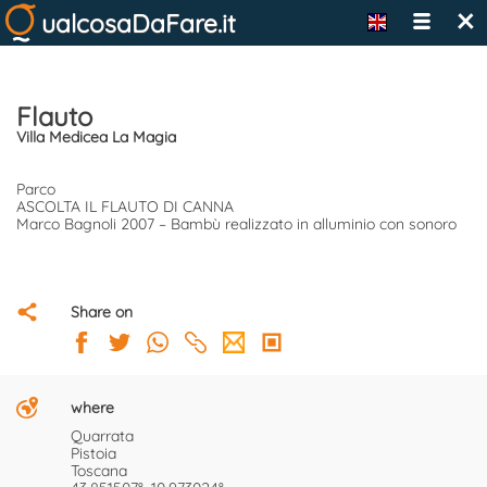
×
ualcosaDaFare.it
Flauto
Villa Medicea La Magia
Parco
ASCOLTA IL FLAUTO DI CANNA
Marco Bagnoli 2007 – Bambù realizzato in alluminio con sonoro
Share on
where
Quarrata
Pistoia
Toscana