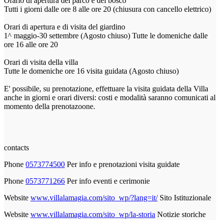
Orario di apertura del parco e del bosco
Tutti i giorni dalle ore 8 alle ore 20 (chiusura con cancello elettrico)
Orari di apertura e di visita del giardino
1^ maggio-30 settembre (Agosto chiuso) Tutte le domeniche dalle
ore 16 alle ore 20
Orari di visita della villa
Tutte le domeniche ore 16 visita guidata (Agosto chiuso)
E' possibile, su prenotazione, effettuare la visita guidata della Villa
anche in giorni e orari diversi: costi e modalità saranno comunicati al
momento della prenotazoone.
contacts
Phone
0573774500
Per info e prenotazioni visita guidate
Phone
0573771266
Per info eventi e cerimonie
Website
www.villalamagia.com/sito_wp/?lang=it/
Sito Istituzionale
Website
www.villalamagia.com/sito_wp/la-storia
Notizie storiche