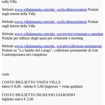
sulla Villa
Website
www.villalamagia.com/sito_wp/la-dimora/esterni
Notizie
sugli esterni della Villa
Website
www.villalamagia.com/sito_wp/la-dimora/interni
Notizie
sugli interni della Villa
Website
www.villalamagia.com/sito_wp/servizi/cerimonie-e-meeting
Notizie per utilizzo degli spazi per cerimonie e meeting
Website
www.villalamagia.com/sito_wp/arte/collezione-permanente
Notizie su "Lo Spirito del Luogo", collezione permanente di Arte
Contemporanea nel complesso
costs
COSTO BIGLIETTO VISITA VILLA
intero € 8,00 - ridotto € 5,00 (ingresso + visita guidata)
COSTO BIGLIETTO INGRESSO GIARDINO
biglietto unico € 2,00