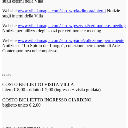
sugli esterni della Villa
Website
www.villalamagia.com/sito_wp/la-dimora/interni
Notizie
sugli interni della Villa
Website
www.villalamagia.com/sito_wp/servizi/cerimonie-e-meeting
Notizie per utilizzo degli spazi per cerimonie e meeting
Website
www.villalamagia.com/sito_wp/arte/collezione-permanente
Notizie su "Lo Spirito del Luogo", collezione permanente di Arte
Contemporanea nel complesso
costs
COSTO BIGLIETTO VISITA VILLA
intero € 8,00 - ridotto € 5,00 (ingresso + visita guidata)
COSTO BIGLIETTO INGRESSO GIARDINO
biglietto unico € 2,00