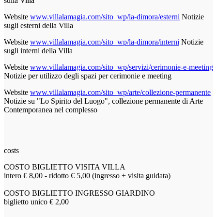
sulla Villa
Website
www.villalamagia.com/sito_wp/la-dimora/esterni
Notizie
sugli esterni della Villa
Website
www.villalamagia.com/sito_wp/la-dimora/interni
Notizie
sugli interni della Villa
Website
www.villalamagia.com/sito_wp/servizi/cerimonie-e-meeting
Notizie per utilizzo degli spazi per cerimonie e meeting
Website
www.villalamagia.com/sito_wp/arte/collezione-permanente
Notizie su "Lo Spirito del Luogo", collezione permanente di Arte
Contemporanea nel complesso
costs
COSTO BIGLIETTO VISITA VILLA
intero € 8,00 - ridotto € 5,00 (ingresso + visita guidata)
COSTO BIGLIETTO INGRESSO GIARDINO
biglietto unico € 2,00