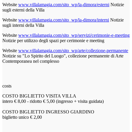
Website
www.villalamagia.com/sito_wp/la-dimora/esterni
Notizie
sugli esterni della Villa
Website
www.villalamagia.com/sito_wp/la-dimora/interni
Notizie
sugli interni della Villa
Website
www.villalamagia.com/sito_wp/servizi/cerimonie-e-meeting
Notizie per utilizzo degli spazi per cerimonie e meeting
Website
www.villalamagia.com/sito_wp/arte/collezione-permanente
Notizie su "Lo Spirito del Luogo", collezione permanente di Arte
Contemporanea nel complesso
costs
COSTO BIGLIETTO VISITA VILLA
intero € 8,00 - ridotto € 5,00 (ingresso + visita guidata)
COSTO BIGLIETTO INGRESSO GIARDINO
biglietto unico € 2,00