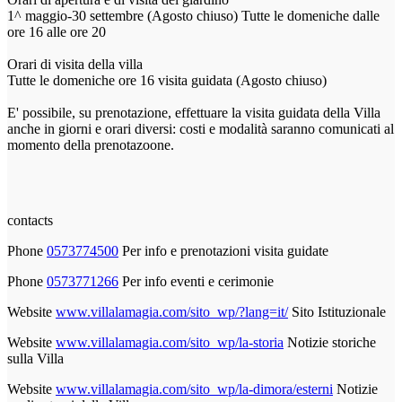
1^ maggio-30 settembre (Agosto chiuso) Tutte le domeniche dalle
ore 16 alle ore 20
Orari di visita della villa
Tutte le domeniche ore 16 visita guidata (Agosto chiuso)
E' possibile, su prenotazione, effettuare la visita guidata della Villa
anche in giorni e orari diversi: costi e modalità saranno comunicati al
momento della prenotazoone.
contacts
Phone
0573774500
Per info e prenotazioni visita guidate
Phone
0573771266
Per info eventi e cerimonie
Website
www.villalamagia.com/sito_wp/?lang=it/
Sito Istituzionale
Website
www.villalamagia.com/sito_wp/la-storia
Notizie storiche
sulla Villa
Website
www.villalamagia.com/sito_wp/la-dimora/esterni
Notizie