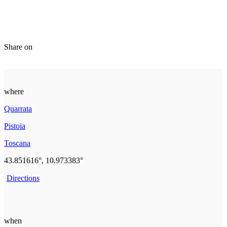
Share on
where
Quarrata
Pistoia
Toscana
43.851616°, 10.973383°
Directions
when