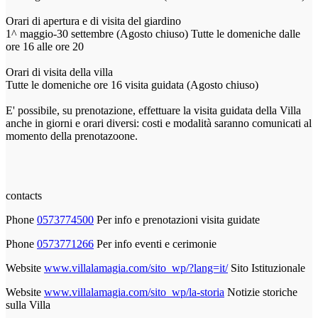
Orari di apertura e di visita del giardino
1^ maggio-30 settembre (Agosto chiuso) Tutte le domeniche dalle
ore 16 alle ore 20
Orari di visita della villa
Tutte le domeniche ore 16 visita guidata (Agosto chiuso)
E' possibile, su prenotazione, effettuare la visita guidata della Villa
anche in giorni e orari diversi: costi e modalità saranno comunicati al
momento della prenotazoone.
contacts
Phone
0573774500
Per info e prenotazioni visita guidate
Phone
0573771266
Per info eventi e cerimonie
Website
www.villalamagia.com/sito_wp/?lang=it/
Sito Istituzionale
Website
www.villalamagia.com/sito_wp/la-storia
Notizie storiche
sulla Villa