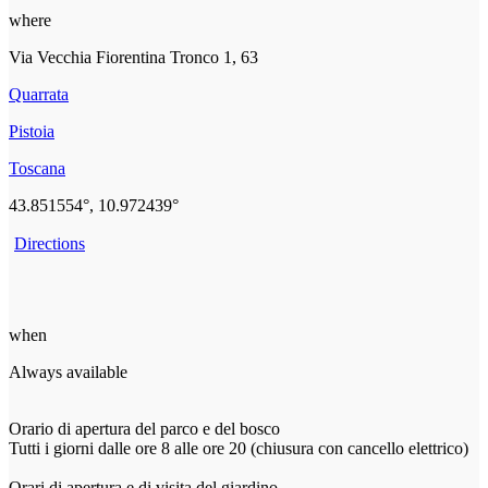
where
Via Vecchia Fiorentina Tronco 1, 63
Quarrata
Pistoia
Toscana
43.851554°, 10.972439°
Directions
when
Always available
Orario di apertura del parco e del bosco
Tutti i giorni dalle ore 8 alle ore 20 (chiusura con cancello elettrico)
Orari di apertura e di visita del giardino