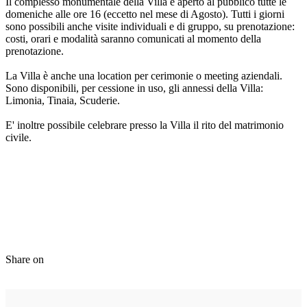
Il complesso monumentale della Villa è aperto al pubblico tutte le
domeniche alle ore 16 (eccetto nel mese di Agosto). Tutti i giorni
sono possibili anche visite individuali e di gruppo, su prenotazione:
costi, orari e modalità saranno comunicati al momento della
prenotazione.
La Villa è anche una location per cerimonie o meeting aziendali.
Sono disponibili, per cessione in uso, gli annessi della Villa:
Limonia, Tinaia, Scuderie.
E' inoltre possibile celebrare presso la Villa il rito del matrimonio
civile.
Outdoor tours
Share on