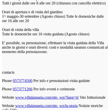
Tutti i giorni dalle ore 8 alle ore 20 (chiusura con cancello elettrico)
Orari di apertura e di visita del giardino
1^ maggio-30 settembre (Agosto chiuso) Tutte le domeniche dalle
ore 16 alle ore 20
Orari di visita della villa
Tutte le domeniche ore 16 visita guidata (Agosto chiuso)
E' possibile, su prenotazione, effettuare la visita guidata della Villa
anche in giorni e orari diversi: costi e modalità saranno comunicati al
momento della prenotazoone.
contacts
Phone
0573774500
Per info e prenotazioni visita guidate
Phone
0573771266
Per info eventi e cerimonie
Website
www.villalamagia.com/sito_wp/?lang=it/
Sito Istituzionale
Website
www.villalamagia.com/sito_wp/la-storia
Notizie storiche