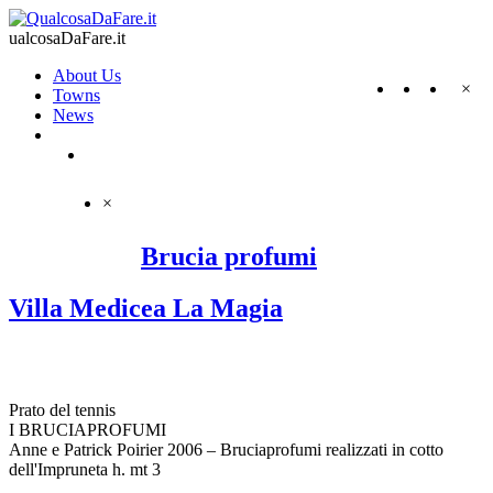
ualcosaDaFare.it
About Us
×
Towns
News
×
Brucia profumi
Villa Medicea La Magia
Prato del tennis
I BRUCIAPROFUMI
Anne e Patrick Poirier 2006 – Bruciaprofumi realizzati in cotto
dell'Impruneta h. mt 3