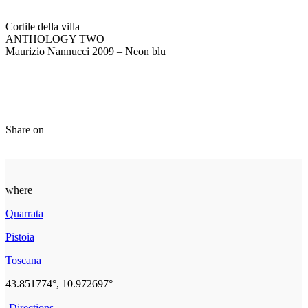
Cortile della villa
ANTHOLOGY TWO
Maurizio Nannucci 2009 – Neon blu
Share on
where
Quarrata
Pistoia
Toscana
43.851774°, 10.972697°