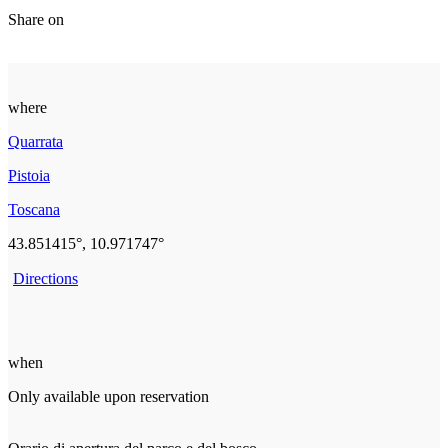
Share on
where
Quarrata
Pistoia
Toscana
43.851415°, 10.971747°
Directions
when
Only available upon reservation