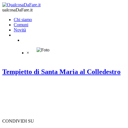
ualcosaDaFare.it
Chi siamo
Comuni
Novità
×
Tempietto di Santa Maria al Colledestro
CONDIVIDI SU