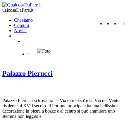
ualcosaDaFare.it
Chi siamo
×
Comuni
Novità
×
Palazzo Pierucci
Palazzo Pierucci si trova tra la 'Via di mezzo' e la 'Via del Vento'
risalente al XVII secolo. Il Portone principale ha una bellissima
decorazione in pietra a bozze e al centro si può ammirare uno
stemma non leggibile.