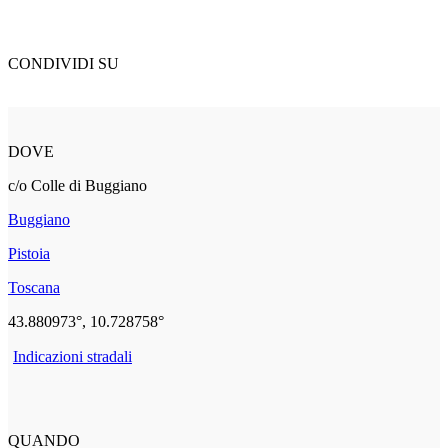
CONDIVIDI SU
DOVE
c/o Colle di Buggiano
Buggiano
Pistoia
Toscana
43.880973°, 10.728758°
Indicazioni stradali
QUANDO