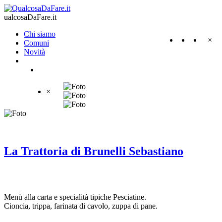
ualcosaDaFare.it
Chi siamo
×
Comuni
Novità
×
La Trattoria di Brunelli Sebastiano
Menù alla carta e specialità tipiche Pesciatine.
Cioncia, trippa, farinata di cavolo, zuppa di pane.