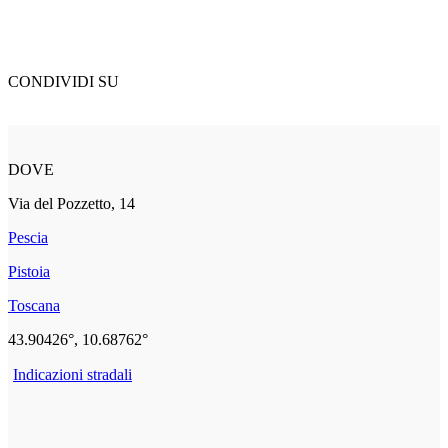
CONDIVIDI SU
DOVE
Via del Pozzetto, 14
Pescia
Pistoia
Toscana
43.90426°, 10.68762°
Indicazioni stradali