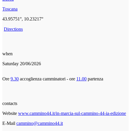
Toscana
43.95751°, 10.23217°
Directions
when
Saturday 20/06/2026
Ore
9.30
accoglienza camminatori - ore
11.00
partenza
contacts
Website
www.cammino44.it/in-marcia-sul-cammino-44-ia-edizione
E-Mail
cammino@cammino44.it