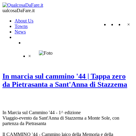
ualcosaDaFare.it
About Us
×
Towns
News
×
In marcia sul cammino '44 | Tappa zero
da Pietrasanta a Sant'Anna di Stazzema
In Marcia sul Cammino '44 - 1^ edizione
Viaggio-evento da Sant'Anna di Stazzema a Monte Sole, con
partenza da Pietrasanta
Il CAMMINO '44 - Cammino laico della Memoria e della