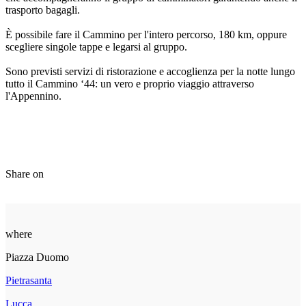
trasporto bagagli.
È possibile fare il Cammino per l'intero percorso, 180 km, oppure
scegliere singole tappe e legarsi al gruppo.
Sono previsti servizi di ristorazione e accoglienza per la notte lungo
tutto il Cammino ‘44: un vero e proprio viaggio attraverso
l'Appennino.
Share on
where
Piazza Duomo
Pietrasanta
Lucca