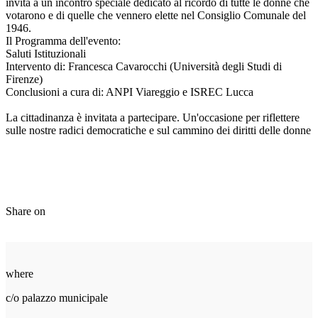
invita a un incontro speciale dedicato al ricordo di tutte le donne che
votarono e di quelle che vennero elette nel Consiglio Comunale del
1946.
Il Programma dell'evento:
Saluti Istituzionali
Intervento di: Francesca Cavarocchi (Università degli Studi di
Firenze)
Conclusioni a cura di: ANPI Viareggio e ISREC Lucca
La cittadinanza è invitata a partecipare. Un'occasione per riflettere
sulle nostre radici democratiche e sul cammino dei diritti delle donne
Share on
where
c/o palazzo municipale