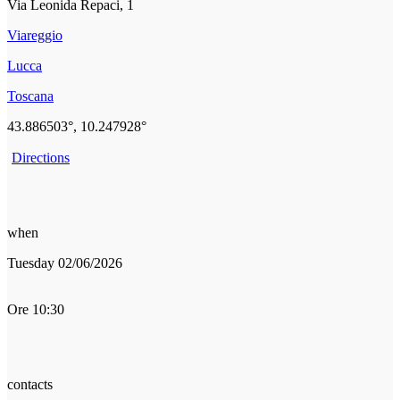
Via Leonida Repaci, 1
Viareggio
Lucca
Toscana
43.886503°, 10.247928°
Directions
when
Tuesday 02/06/2026
Ore 10:30
contacts