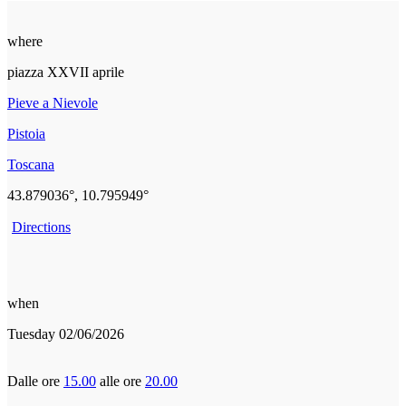
where
piazza XXVII aprile
Pieve a Nievole
Pistoia
Toscana
43.879036°, 10.795949°
Directions
when
Tuesday 02/06/2026
Dalle ore
15.00
alle ore
20.00