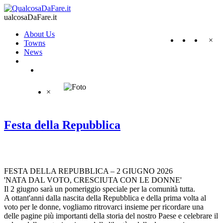
ualcosaDaFare.it
About Us
×
Towns
News
×
Festa della Repubblica
FESTA DELLA REPUBBLICA – 2 GIUGNO 2026
'NATA DAL VOTO, CRESCIUTA CON LE DONNE'
Il 2 giugno sarà un pomeriggio speciale per la comunità tutta.
A ottant'anni dalla nascita della Repubblica e della prima volta al
voto per le donne, vogliamo ritrovarci insieme per ricordare una
delle pagine più importanti della storia del nostro Paese e celebrare il