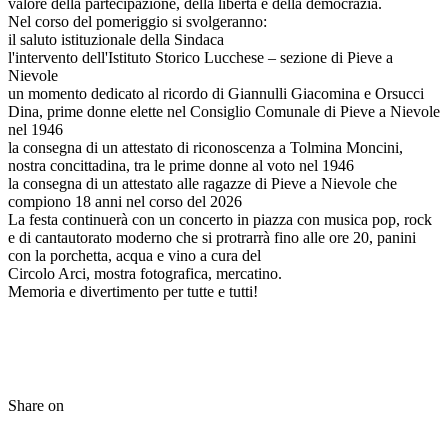
valore della partecipazione, della libertà e della democrazia.
Nel corso del pomeriggio si svolgeranno:
il saluto istituzionale della Sindaca
l'intervento dell'Istituto Storico Lucchese – sezione di Pieve a
Nievole
un momento dedicato al ricordo di Giannulli Giacomina e Orsucci
Dina, prime donne elette nel Consiglio Comunale di Pieve a Nievole
nel 1946
la consegna di un attestato di riconoscenza a Tolmina Moncini,
nostra concittadina, tra le prime donne al voto nel 1946
la consegna di un attestato alle ragazze di Pieve a Nievole che
compiono 18 anni nel corso del 2026
La festa continuerà con un concerto in piazza con musica pop, rock
e di cantautorato moderno che si protrarrà fino alle ore 20, panini
con la porchetta, acqua e vino a cura del
Circolo Arci, mostra fotografica, mercatino.
Memoria e divertimento per tutte e tutti!
Share on