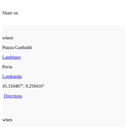
Share on
where
Piazza Garibaldi
Landriano
Pavia
Lombardia
45.310487°, 9.259416°
Directions
when