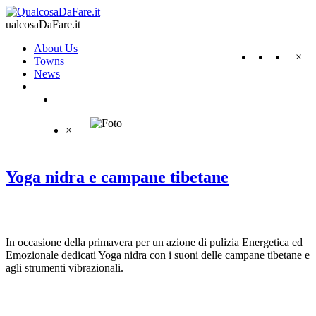
ualcosaDaFare.it
About Us
×
Towns
News
×
Yoga nidra e campane tibetane
In occasione della primavera per un azione di pulizia Energetica ed
Emozionale dedicati Yoga nidra con i suoni delle campane tibetane e
agli strumenti vibrazionali.