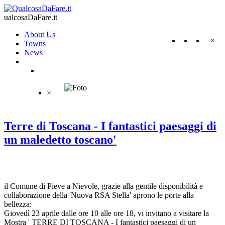
ualcosaDaFare.it
About Us
×
Towns
News
×
Terre di Toscana - I fantastici paesaggi di
un maledetto toscano'
il Comune di Pieve a Nievole, grazie alla gentile disponibilità e
collaborazione della 'Nuova RSA Stella' aprono le porte alla
bellezza:
Giovedì 23 aprile dalle ore 10 alle ore 18, vi invitano a visitare la
Mostra ' TERRE DI TOSCANA - I fantastici paesaggi di un