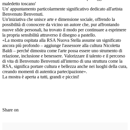
maledetto toscano'
Un' appuntamento particolarmente significativo dedicato all'artista
Benvenuto Benvenuti.
Un'iniziativa che unisce arte e dimensione sociale, offrendo la
possibilità di conoscere da vicino un autore che, pur affrontando
nuove sfide personali, ha trovato il modo per continuare a esprimere
la propria sensibilità attraverso il disegno a pastello.
«La mostra ospitata alla RSA Nuova Stella assume un significato
ancora più profondo – aggiunge l'assessore alla cultura Nicoletta
Baldi – perché dimostra come l'arte possa essere uno strumento di
relazione, inclusione e benessere. Valorizzare il talento e il percorso
di vita di Benvenuto Benvenuti all'interno di una struttura come la
RSA, significa portare cultura e bellezza anche nei luoghi della cura,
creando momenti di autentica partecipazione».
La mostra è aperta a tutti, grandi e piccini!
Share on