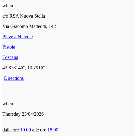
where
c/o RSA Nuova Stella
Via Giacomo Matteotti, 142
Pieve a Nievole
Pistoia
Toscana
43.878146°, 10.7916°
Directions
when
Thursday 23/04/2026
dalle ore
10.00
alle ore
18.00