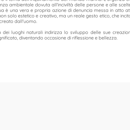
a ambientale dovuta all'inciviltà delle persone e alle scelt
 sua è una vera e propria azione di denuncia messa in atto attra
to non solo estetico e creativo, ma un reale gesto etico, che inc
 creato dall'uomo.
ei luoghi naturali indirizza lo sviluppo delle sue creazioni:
ificato, diventando occasione di riflessione e bellezza.