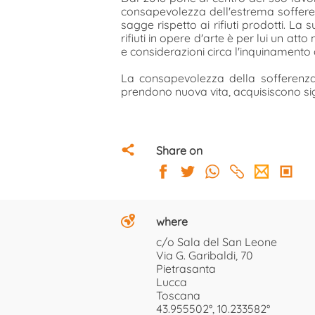
consapevolezza dell'estrema sofferenz
sagge rispetto ai rifiuti prodotti. La
rifiuti in opere d'arte è per lui un at
e considerazioni circa l'inquinamento
La consapevolezza della sofferenza d
prendono nuova vita, acquisiscono sign
Share on
where
c/o Sala del San Leone
Via G. Garibaldi, 70
Pietrasanta
Lucca
Toscana
43.955502°, 10.233582°