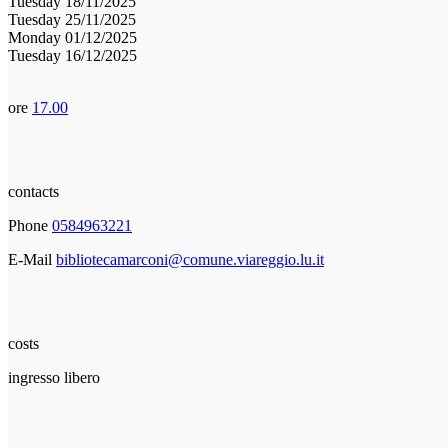
Tuesday 18/11/2025
Tuesday 25/11/2025
Monday 01/12/2025
Tuesday 16/12/2025
ore
17.00
contacts
Phone
0584963221
E-Mail
bibliotecamarconi@comune.viareggio.lu.it
costs
ingresso libero