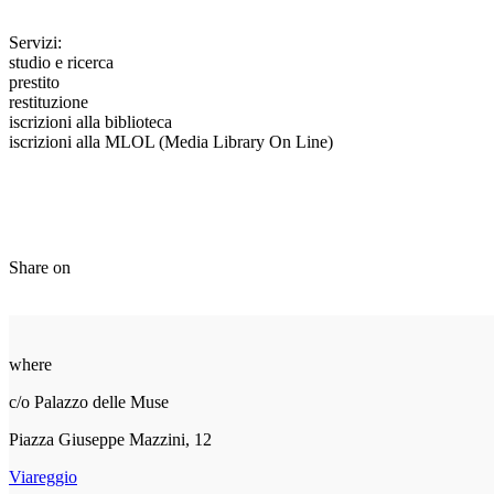
Servizi:
studio e ricerca
prestito
restituzione
iscrizioni alla biblioteca
iscrizioni alla MLOL (Media Library On Line)
Share on
where
c/o Palazzo delle Muse
Piazza Giuseppe Mazzini, 12
Viareggio