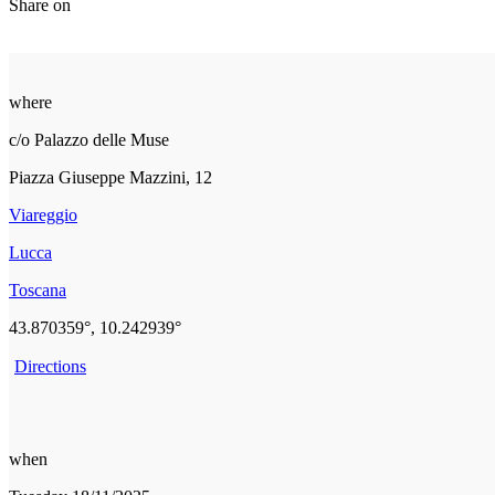
Share on
where
c/o Palazzo delle Muse
Piazza Giuseppe Mazzini, 12
Viareggio
Lucca
Toscana
43.870359°, 10.242939°
Directions
when