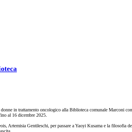
ioteca
 per donne in trattamento oncologico alla Biblioteca comunale Marconi con 
e fino al 16 dicembre 2025.
ois, Artemisia Gentileschi, per passare a Yaoyi Kusama e la filosofia d
ascita.