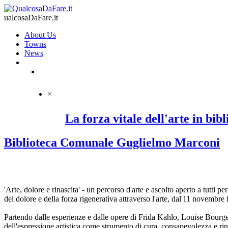
ualcosaDaFare.it
About Us
Towns
News
×
La forza vitale dell'arte in bibl
Biblioteca Comunale Guglielmo Marconi
'Arte, dolore e rinascita' - un percorso d'arte e ascolto aperto a tutti
del dolore e della forza rigenerativa attraverso l'arte, dal'11 novembr
Partendo dalle esperienze e dalle opere di Frida Kahlo, Louise Bourge
dell'espressione artistica come strumento di cura, consapevolezza e rin