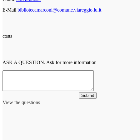
E-Mail
bibliotecamarconi@comune.viareggio.lu.it
costs
ASK A QUESTION. Ask for more information
Submit
View the questions