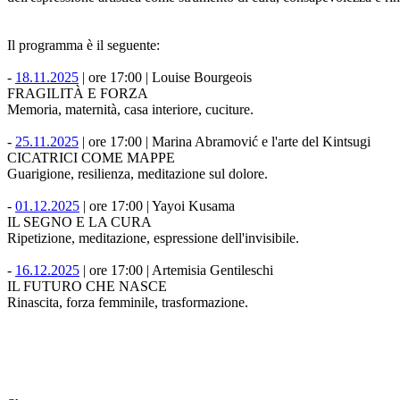
Il programma è il seguente:
-
18.11.2025
| ore 17:00 | Louise Bourgeois
FRAGILITÀ E FORZA
Memoria, maternità, casa interiore, cuciture.
-
25.11.2025
| ore 17:00 | Marina Abramović e l'arte del Kintsugi
CICATRICI COME MAPPE
Guarigione, resilienza, meditazione sul dolore.
-
01.12.2025
| ore 17:00 | Yayoi Kusama
IL SEGNO E LA CURA
Ripetizione, meditazione, espressione dell'invisibile.
-
16.12.2025
| ore 17:00 | Artemisia Gentileschi
IL FUTURO CHE NASCE
Rinascita, forza femminile, trasformazione.