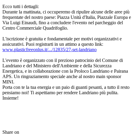
Ecco tutti i dettagli:
Durante la mattinata, ci occuperemo di ripulire alcune delle aree più
frequentate del nostro paese: Piazza Unità d'Italia, Piazzale Europa e
Via Luigi Einaudi, fino a concludere l'evento nel parcheggio del
Centro Commerciale Quadrifoglio.
L'iscrizione è gratuita e fondamentale per motivi organizzativi e
assicurativi. Puoi registrarti in un attimo a questo link:
www.plasticfreeonlus.it/.../12835/27-set-landriano
L'evento è organizzato con il prezioso patrocinio del Comune di
Landriano e del Ministero dell'Ambiente e della Sicurezza
Energetica, e in collaborazione con la Proloco Landriano e Pairana
APS. Un ringraziamento speciale anche al nostro main sponsor
MINI.
Porta con te la tua energia e un paio di guanti pesanti, a tutto il resto
pensiamo noi! Ti aspettiamo per rendere Landriano più pulita.
Insieme!
Share on