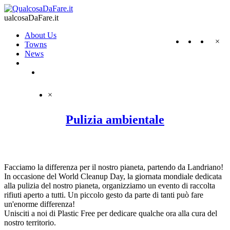
ualcosaDaFare.it
About Us
×
Towns
News
×
Pulizia ambientale
Facciamo la differenza per il nostro pianeta, partendo da Landriano!
In occasione del World Cleanup Day, la giornata mondiale dedicata
alla pulizia del nostro pianeta, organizziamo un evento di raccolta
rifiuti aperto a tutti. Un piccolo gesto da parte di tanti può fare
un'enorme differenza!
Unisciti a noi di Plastic Free per dedicare qualche ora alla cura del
nostro territorio.