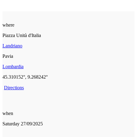
where
Piazza Unità d'Italia
Landriano
Pavia
Lombardia
45.310152°, 9.268242°
Directions
when
Saturday 27/09/2025