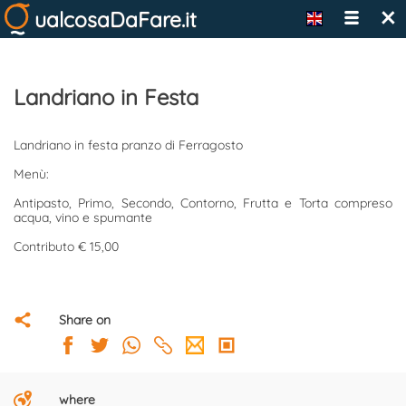
×
ualcosaDaFare.it
Landriano in Festa
Landriano in festa pranzo di Ferragosto
Menù:
Antipasto, Primo, Secondo, Contorno, Frutta e Torta compreso
acqua, vino e spumante
Contributo € 15,00
Share on
where