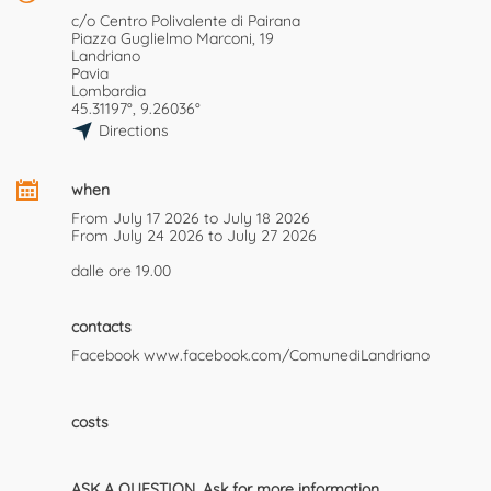
c/o Centro Polivalente di Pairana
Piazza Guglielmo Marconi, 19
Landriano
Pavia
Lombardia
45.31197°, 9.26036°
Directions
when
From July 17 2026 to July 18 2026
From July 24 2026 to July 27 2026
dalle ore
19.00
contacts
Facebook
www.facebook.com/ComunediLandriano
costs
ASK A QUESTION. Ask for more information