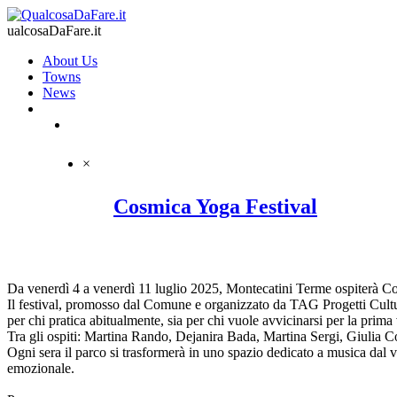
ualcosaDaFare.it
About Us
Towns
News
×
Cosmica Yoga Festival
Da venerdì 4 a venerdì 11 luglio 2025, Montecatini Terme ospiterà Cos
Il festival, promosso dal Comune e organizzato da TAG Progetti Cultural
per chi pratica abitualmente, sia per chi vuole avvicinarsi per la prim
Tra gli ospiti: Martina Rando, Dejanira Bada, Martina Sergi, Giulia 
Ogni sera il parco si trasformerà in uno spazio dedicato a musica dal 
emozionale.