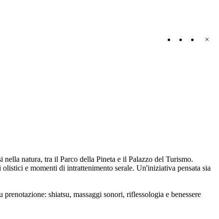
×
lla natura, tra il Parco della Pineta e il Palazzo del Turismo.
listici e momenti di intrattenimento serale. Un'iniziativa pensata sia
 prenotazione: shiatsu, massaggi sonori, riflessologia e benessere