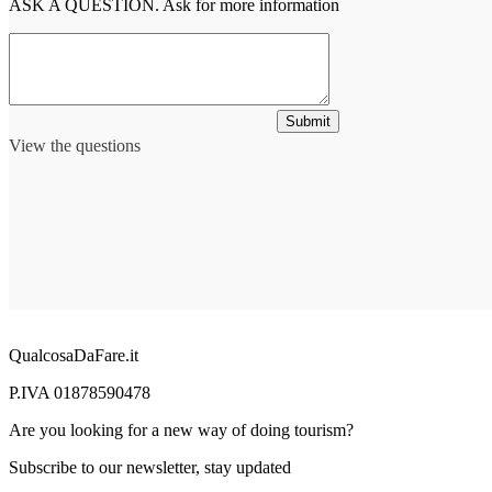
ASK A QUESTION. Ask for more information
Submit
View the questions
QualcosaDaFare.it
P.IVA 01878590478
Are you looking for a new way of doing tourism?
Subscribe to our newsletter, stay updated