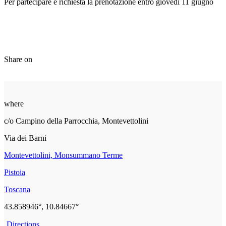
Per partecipare è richiesta la prenotazione entro giovedì 11 giugno
Share on
where
c/o Campino della Parrocchia, Montevettolini
Via dei Barni
Montevettolini, Monsummano Terme
Pistoia
Toscana
43.858946°, 10.84667°
Directions