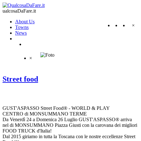
ualcosaDaFare.it
About Us
×
Towns
News
×
Street food
GUST'ASPASSO Street Food®️ - WORLD & PLAY
CENTRO di MONSUMMANO TERME
Da Venerdì 24 a Domenica 26 Luglio GUST'ASPASSO®️ arriva
nel di MONSUMMANO Piazza Giusti con la carovana dei migliori
FOOD TRUCK d'Italia!
Dal 2015 giriamo in tutta la Toscana con le nostre eccellenze Street