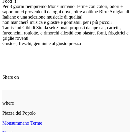
Food !!!
Per 3 giorni riempiremo Monsummano Terme con colori, odori e
sapori unici provenienti da ogni dove, oltre a ottime Birre Artigianali
Italiane e una selezione musicale di qualità!
non mancherà musica e giostre e gonfiabili per i più piccoli
Tantissimi Cibi di Strada selezionati proposti da ape car, carretti,
furgoncini, roulotte, e rimorchi allestiti con piastre, forni, friggitrici e
griglie roventi
Gustosi, freschi, genuini e al giusto prezzo
Share on
where
Piazza del Popolo
Monsummano Terme