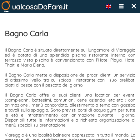
×
ualcosaDaFare.it
Bagno Carla
Il Bagno Carla è situato direttamente sul lungomare di Viareggio
ed è dotato di una splendida piscina, ristorante interno con
terrazza vista piscina è convenzionato con l'Hotel Playa, Hotel
Thaiti e Maria Elena.
Il Bagno Carla mette a disposizione dei propri clienti un servizio
di altissimo livello, tra cui spicca il ristorante con i suoi prelibati
piatti di pesce con il pescato del giorno.
Il Bagno Carla offre ai suoi clienti una location per eventi
(compleanni, battesimi, comunioni, cene aziendali etc etc ) con
animazione , menù concordato, allestimento a tema con gazebo
e tavoli sulla spiaggia. Sono previsti corsi di acqua gym per tutte
le età e intrattenimento con animazione durante il giorno.
Disponibili tutte le informazioni e a richiesta organizzazione di
menù speciali su prenotazione.
Viareggio è una località balneare apprezzata in tutto il mondo. La