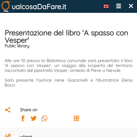
×
ualcosaDaFare.it
Presentazione del libro 'A spasso con
Vesper'
Public library
Alle ore 10 presso la Biblioteca comunale sarà presentato il libro
'A spasso con Vesper', un viaggio alla scoperta del territorio
raccontato dal pipistrello Vesper, simbolo di Pieve a Nievole.
Sarà presente l'autrice Irene Giacomelli e l'illustratrice Elena
Bocci.
Share on
where