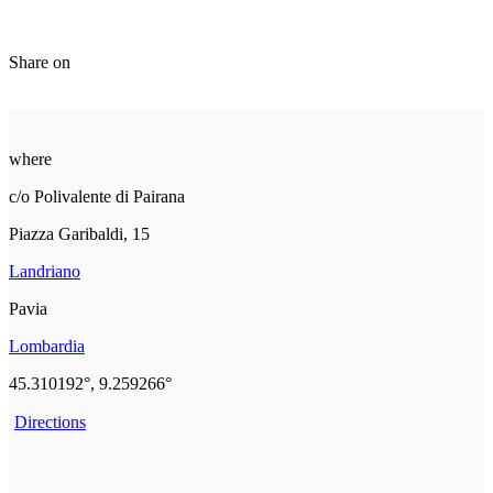
Share on
where
c/o Polivalente di Pairana
Piazza Garibaldi, 15
Landriano
Pavia
Lombardia
45.310192°, 9.259266°
Directions