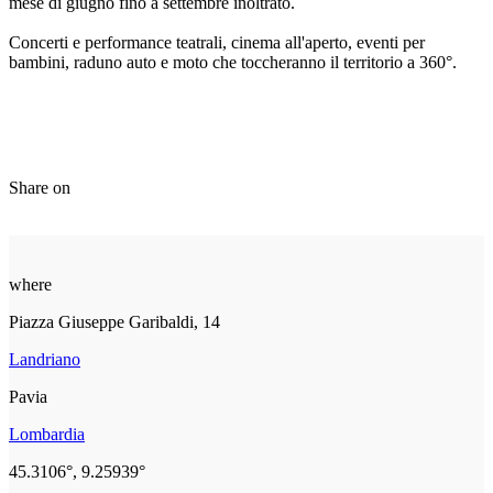
mese di giugno fino a settembre inoltrato.
Concerti e performance teatrali, cinema all'aperto, eventi per
bambini, raduno auto e moto che toccheranno il territorio a 360°.
Share on
where
Piazza Giuseppe Garibaldi, 14
Landriano
Pavia
Lombardia
45.3106°, 9.25939°