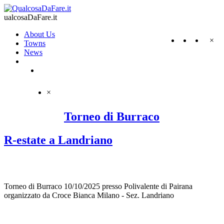
ualcosaDaFare.it
About Us
×
Towns
News
×
Torneo di Burraco
R-estate a Landriano
Torneo di Burraco 10/10/2025 presso Polivalente di Pairana
organizzato da Croce Bianca Milano - Sez. Landriano