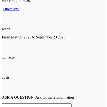
45.3106°, 9.25939°
Directions
when
From May 27 2023 to September 23 2023
contacts
costs
ASK A QUESTION. Ask for more information