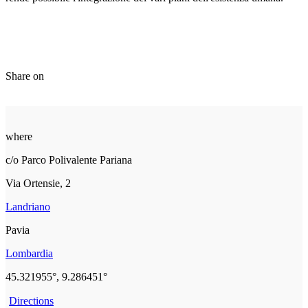
Share on
where
c/o Parco Polivalente Pariana
Via Ortensie, 2
Landriano
Pavia
Lombardia
45.321955°, 9.286451°
Directions