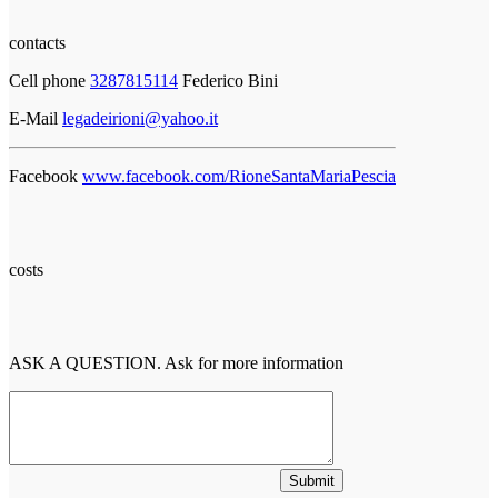
contacts
Cell phone
3287815114
Federico Bini
E-Mail
legadeirioni@yahoo.it
Facebook
www.facebook.com/RioneSantaMariaPescia
costs
ASK A QUESTION. Ask for more information
Submit