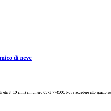
mico di neve
 di età 8- 10 anni) al numero 0573 774500. Potrà accedere allo spazio s