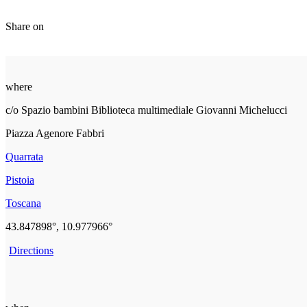
Share on
where
c/o Spazio bambini Biblioteca multimediale Giovanni Michelucci
Piazza Agenore Fabbri
Quarrata
Pistoia
Toscana
43.847898°, 10.977966°
Directions