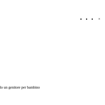
×
olo un genitore per bambino