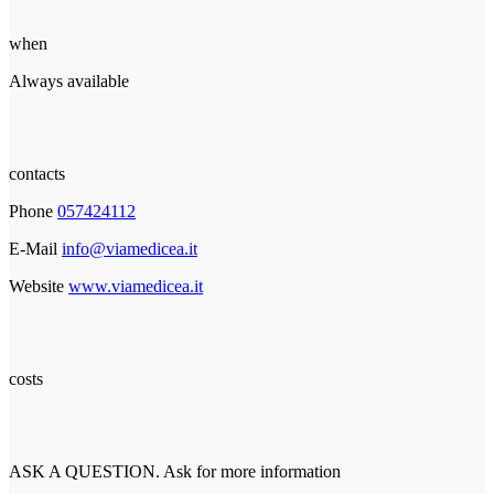
when
Always available
contacts
Phone
057424112
E-Mail
info@viamedicea.it
Website
www.viamedicea.it
costs
ASK A QUESTION. Ask for more information