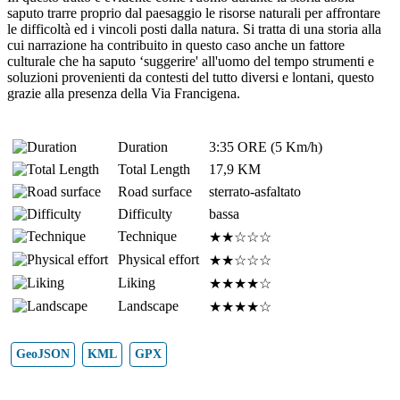
saputo trarre proprio dal paesaggio le risorse naturali per affrontare
le difficoltà ed i vincoli posti dalla natura. Si tratta di una storia alla
cui narrazione ha contribuito in questo caso anche un fattore
culturale che ha saputo ‘suggerire' all'uomo del tempo strumenti e
soluzioni provenienti da contesti del tutto diversi e lontani, questo
grazie alla presenza della Via Francigena.
Duration
3:35 ORE (5 Km/h)
Total Length
17,9 KM
Road surface
sterrato-asfaltato
Difficulty
bassa
Technique
★★☆☆☆
Physical effort
★★☆☆☆
Liking
★★★★☆
Landscape
★★★★☆
GeoJSON
KML
GPX