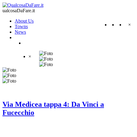
ualcosaDaFare.it
About Us
×
Towns
News
×
Via Medicea tappa 4: Da Vinci a
Fucecchio