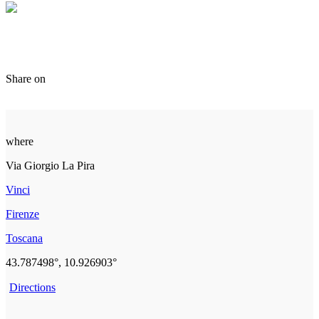
Share on
where
Via Giorgio La Pira
Vinci
Firenze
Toscana
43.787498°, 10.926903°
Directions