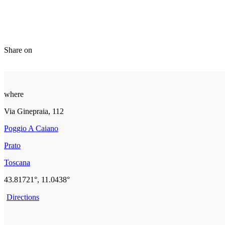
Share on
where
Via Ginepraia, 112
Poggio A Caiano
Prato
Toscana
43.81721°, 11.0438°
Directions