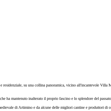
 e residenziale, su una collina panoramica, vicino all'incantevole Vill
 che ha mantenuto inalterato il proprio fascino e lo splendore del passat
edievale di Artimino e da alcune delle migliori cantine e produttori di 