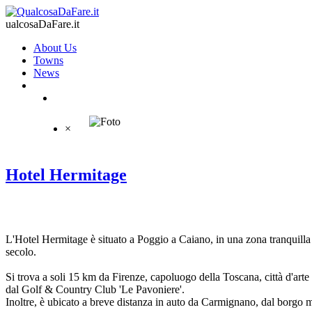
ualcosaDaFare.it
About Us
Towns
News
×
Hotel Hermitage
L'Hotel Hermitage è situato a Poggio a Caiano, in una zona tranquilla
secolo.
Si trova a soli 15 km da Firenze, capoluogo della Toscana, città d'arte
dal Golf & Country Club 'Le Pavoniere'.
Inoltre, è ubicato a breve distanza in auto da Carmignano, dal borgo m