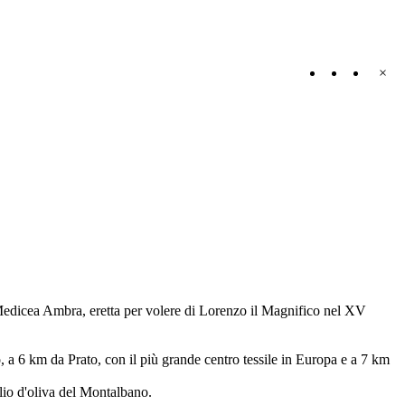
×
a Medicea Ambra, eretta per volere di Lorenzo il Magnifico nel XV
o, a 6 km da Prato, con il più grande centro tessile in Europa e a 7 km
olio d'oliva del Montalbano.