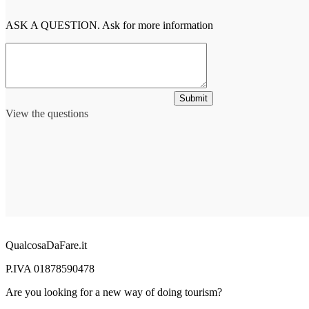
ASK A QUESTION. Ask for more information
Submit
View the questions
QualcosaDaFare.it
P.IVA 01878590478
Are you looking for a new way of doing tourism?