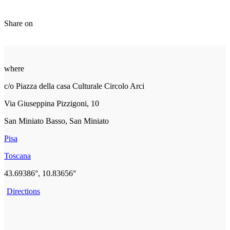
Share on
where
c/o Piazza della casa Culturale Circolo Arci
Via Giuseppina Pizzigoni, 10
San Miniato Basso, San Miniato
Pisa
Toscana
43.69386°, 10.83656°
Directions