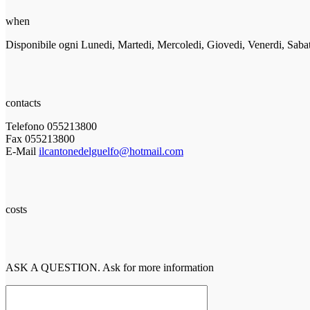
when
Disponibile ogni Lunedi, Martedi, Mercoledi, Giovedi, Venerdi, Saba
contacts
Telefono 055213800
Fax 055213800
E-Mail
ilcantonedelguelfo@hotmail.com
costs
ASK A QUESTION. Ask for more information