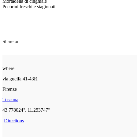
Mortadella di cinghiale
Pecorini freschi e stagionati
Share on
where
via guelfa 41-43R.
Firenze
Toscana
43.778024°, 11.253747°
Directions