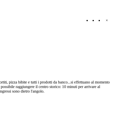
×
ortiti, pizza bibite e tutti i prodotti da banco...si effettuano al momento
 possibile raggiungere il centro storico: 10 minuti per arrivare al
gressi sono dietro l'angolo.