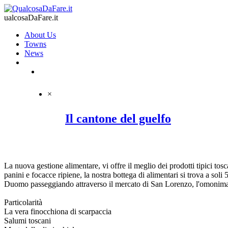
ualcosaDaFare.it
About Us
Towns
News
×
Il cantone del guelfo
La nuova gestione alimentare, vi offre il meglio dei prodotti tipici toscan
panini e focacce ripiene, la nostra bottega di alimentari si trova a soli
Duomo passeggiando attraverso il mercato di San Lorenzo, l'omonima c
Particolarità
La vera finocchiona di scarpaccia
Salumi toscani