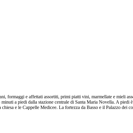
i, formaggi e affettati assortiti, primi piatti vini, marmellate e mieli ass
 5 minuti a piedi dalla stazione centrale di Santa Maria Novella. A piedi è
hiesa e le Cappelle Medicee. La fortezza da Basso e il Palazzo dei con