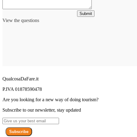
Submit
View the questions
QualcosaDaFare.it
P.IVA 01878590478
Are you looking for a new way of doing tourism?
Subscribe to our newsletter, stay updated
Subscribe