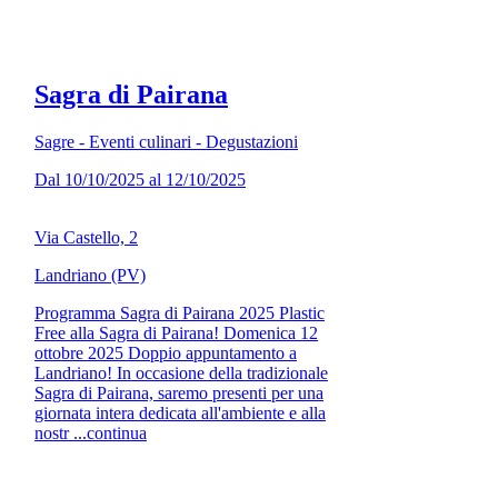
Sagra di Pairana
Sagre - Eventi culinari - Degustazioni
Dal 10/10/2025 al 12/10/2025
Via Castello, 2
Landriano (PV)
Programma Sagra di Pairana 2025 Plastic
Free alla Sagra di Pairana! Domenica 12
ottobre 2025 Doppio appuntamento a
Landriano! In occasione della tradizionale
Sagra di Pairana, saremo presenti per una
giornata intera dedicata all'ambiente e alla
nostr ...continua