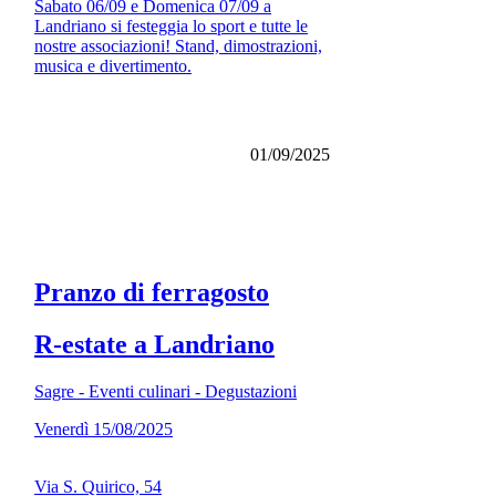
Sabato 06/09 e Domenica 07/09 a
Landriano si festeggia lo sport e tutte le
nostre associazioni! Stand, dimostrazioni,
musica e divertimento.
01/09/2025
Pranzo di ferragosto
R-estate a Landriano
Sagre - Eventi culinari - Degustazioni
Venerdì 15/08/2025
Via S. Quirico, 54