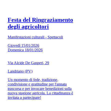
Festa del Ringraziamento
degli agricoltori
Manifestazioni culturali - Spettacoli
Giovedì 15/01/2026
Domenica 18/01/2026
Via Alcide De Gasperi, 29
Landriano (PV)
Un momento di fede, tradizione,
condivisione e gratitudine per l'annata
trascorsa e per invocare benedizioni sulla
nuova stagione agricola. La cittadinanza è
invitata a partecipare!