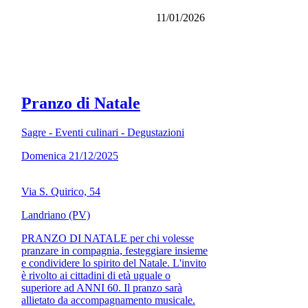
11/01/2026
Pranzo di Natale
Sagre - Eventi culinari - Degustazioni
Domenica 21/12/2025
Via S. Quirico, 54
Landriano (PV)
PRANZO DI NATALE per chi volesse
pranzare in compagnia, festeggiare insieme
e condividere lo spirito del Natale. L'invito
è rivolto ai cittadini di età uguale o
superiore ad ANNI 60. Il pranzo sarà
allietato da accompagnamento musicale.