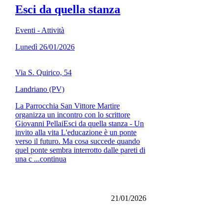
Esci da quella stanza
Eventi - Attività
Lunedì 26/01/2026
Via S. Quirico, 54
Landriano (PV)
La Parrocchia San Vittore Martire
organizza un incontro con lo scrittore
Giovanni PellaiEsci da quella stanza - Un
invito alla vita L'educazione è un ponte
verso il futuro. Ma cosa succede quando
quel ponte sembra interrotto dalle pareti di
una c ...continua
21/01/2026